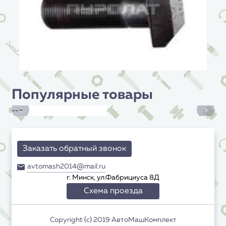
Популярные товары
-->
Заказать обратный звонок
avtomash2014@mail.ru
г. Минск, ул.Фабрициуса 8Д
Схема проезда
Copyright (c) 2019 АвтоМашКомплект