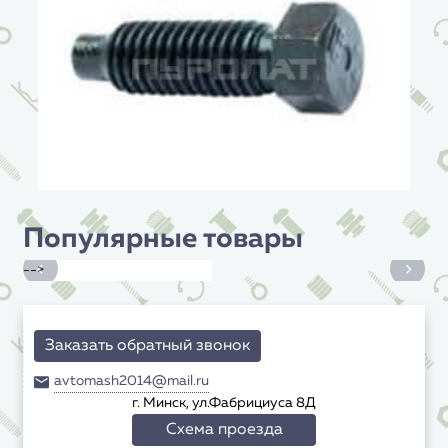
Популярные товары
-->
Заказать обратный звонок
avtomash2014@mail.ru
г. Минск, ул.Фабрициуса 8Д
Схема проезда