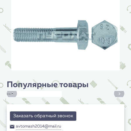
Популярные товары
-->
Заказать обратный звонок
avtomash2014@mail.ru