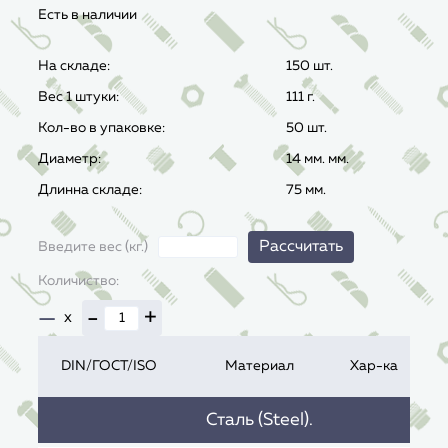
Есть в наличии
На складе:
150 шт.
Вес 1 штуки:
111
г.
Кол-во в упаковке:
50 шт.
Диаметр:
14 мм. мм.
Длинна складе:
75 мм.
Рассчитать
Введите вес (кг.)
Количиство:
—
-
+
x
DIN/ГОСТ/ISO
Материал
Хар-ка
Сталь (Steel).