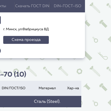
кты
Скачать ГОСТ DIN
DIN-ГОСТ-ISO
г. Минск, ул.Фабрициуса 8Д
Схема проезда
-70 (10)
DIN/ГОСТ/ISO
Материал
Хар-ка
Сталь (Steel).