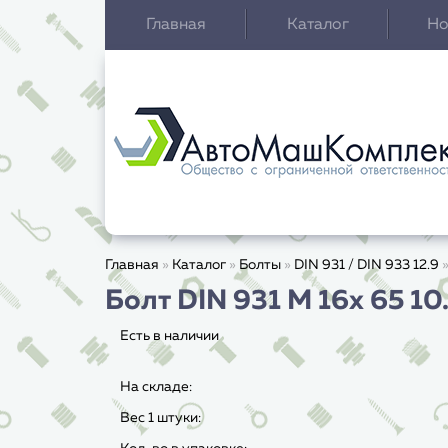
Главная
Каталог
Но
Главная
»
Каталог
»
Болты
»
DIN 931 / DIN 933 12.9
Болт DIN 931 M 16x 65 10
Есть в наличии
На складе:
Вес 1 штуки: