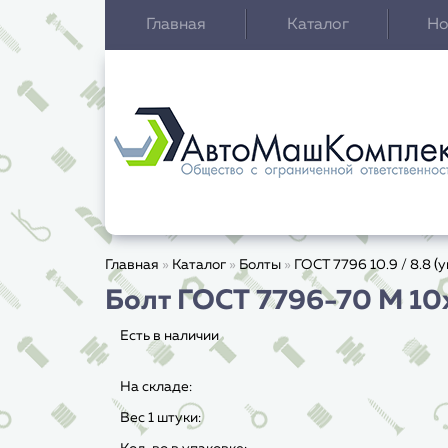
Главная
Каталог
Но
Главная
»
Каталог
»
Болты
»
ГОСТ 7796 10.9 / 8.8 
Болт ГОСТ 7796-70 M 10x 
Есть в наличии
На складе:
Вес 1 штуки: