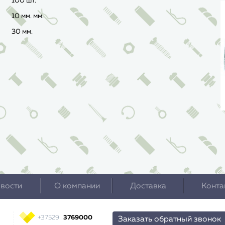
100 шт.
10 мм. мм.
30 мм.
вости
О компании
Доставка
Конта
+37529
3769000
Заказать обратный звонок