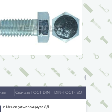
кты
Скачать ГОСТ DIN
DIN-ГОСТ-ISO
г. Минск, ул.Фабрициуса 8Д