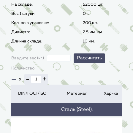
На складе:
52000 шт.
Вес 1 штуки:
0
г.
Кол-во в упаковке:
200 шт.
Диаметр:
2.5 мм. мм.
Длинна складе:
10 мм.
Рассчитать
Введите вес (кг.)
Количиство:
—
-
+
x
DIN/ГОСТ/ISO
Материал
Хар-ка
Сталь (Steel).