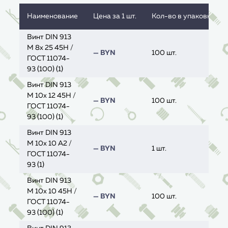
Наименование
Цена за 1 шт.
Кол-во в упаковке, ед
Винт DIN 913
M 8x 25 45H /
— BYN
100 шт.
ГОСТ 11074-
93 (100) (1)
Винт DIN 913
M 10x 12 45H /
— BYN
100 шт.
ГОСТ 11074-
93 (100) (1)
Винт DIN 913
M 10x 10 A2 /
— BYN
1 шт.
ГОСТ 11074-
93 (1)
Винт DIN 913
M 10x 10 45H /
— BYN
100 шт.
ГОСТ 11074-
93 (100) (1)