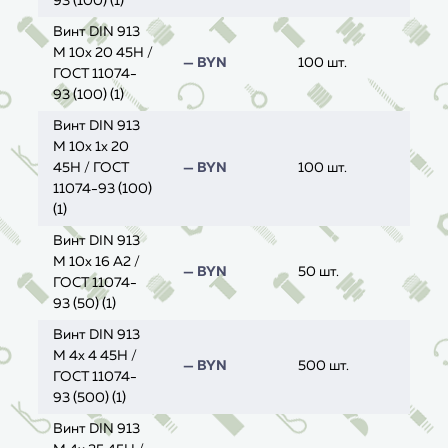
93 (100) (1)
Винт DIN 913
M 10x 20 45H /
— BYN
100 шт.
ГОСТ 11074-
93 (100) (1)
Винт DIN 913
M 10x 1х 20
45H / ГОСТ
— BYN
100 шт.
11074-93 (100)
(1)
Винт DIN 913
M 10x 16 A2 /
— BYN
50 шт.
ГОСТ 11074-
93 (50) (1)
Винт DIN 913
M 4x 4 45H /
— BYN
500 шт.
ГОСТ 11074-
93 (500) (1)
Винт DIN 913