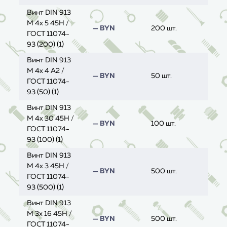
Винт DIN 913
M 4x 5 45H /
— BYN
200 шт.
ГОСТ 11074-
93 (200) (1)
Винт DIN 913
M 4x 4 A2 /
— BYN
50 шт.
ГОСТ 11074-
93 (50) (1)
Винт DIN 913
M 4x 30 45H /
— BYN
100 шт.
ГОСТ 11074-
93 (100) (1)
Винт DIN 913
M 4x 3 45H /
— BYN
500 шт.
ГОСТ 11074-
93 (500) (1)
Винт DIN 913
M 3x 16 45H /
— BYN
500 шт.
ГОСТ 11074-