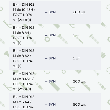
Винт DIN 913
M 6x 10 45H /
— BYN
200 шт.
ГОСТ 11074-
93 (200) (1)
Винт DIN 913
M 6x 8 A4 /
— BYN
1 шт.
ГОСТ 11074-
93 (1)
Винт DIN 913
M 6x 8 A2 /
— BYN
1 шт.
ГОСТ 11074-
93 (1)
Винт DIN 913
M 6x 8 45H /
— BYN
200 шт.
ГОСТ 11074-
93 (200) (1)
Винт DIN 913
M 6x 6 A4 /
— BYN
500 шт.
ГОСТ 11074-