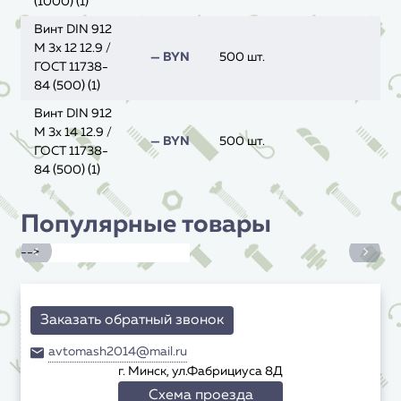
(1000) (1)
Винт DIN 912
M 3x 12 12.9 /
— BYN
500 шт.
ГОСТ 11738-
84 (500) (1)
Винт DIN 912
M 3x 14 12.9 /
— BYN
500 шт.
ГОСТ 11738-
84 (500) (1)
Популярные товары
-->
Заказать обратный звонок
avtomash2014@mail.ru
г. Минск, ул.Фабрициуса 8Д
Схема проезда