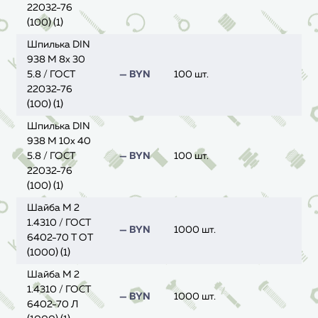
22032-76
(100) (1)
Шпилька DIN
938 M 8x 30
5.8 / ГОСТ
— BYN
100 шт.
22032-76
(100) (1)
Шпилька DIN
938 M 10x 40
5.8 / ГОСТ
— BYN
100 шт.
22032-76
(100) (1)
Шайба M 2
1.4310 / ГОСТ
— BYN
1000 шт.
6402-70 Т ОТ
(1000) (1)
Шайба M 2
1.4310 / ГОСТ
— BYN
1000 шт.
6402-70 Л